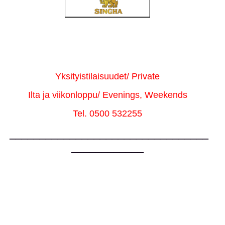
Yksityistilaisuudet/ Private
Ilta ja viikonloppu/ Evenings, Weekends
Tel. 0500 532255
_________________________________
____________